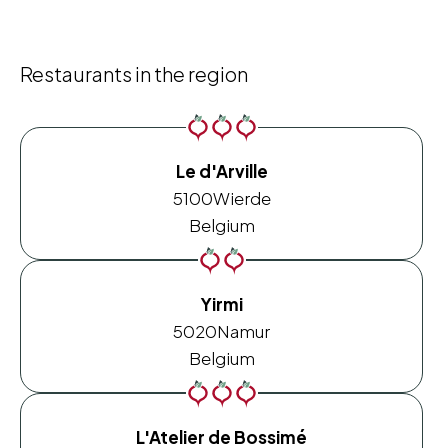
Restaurants in the region
Le d'Arville
5100
Wierde
Belgium
Yirmi
5020
Namur
Belgium
L'Atelier de Bossimé