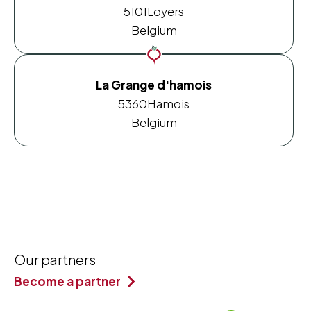
5101
Loyers
Belgium
La Grange d'hamois
5360
Hamois
Belgium
Our partners
Become a partner