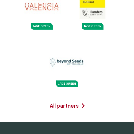
JADE GREEN
JADE GREEN
JADE GREEN
All partners