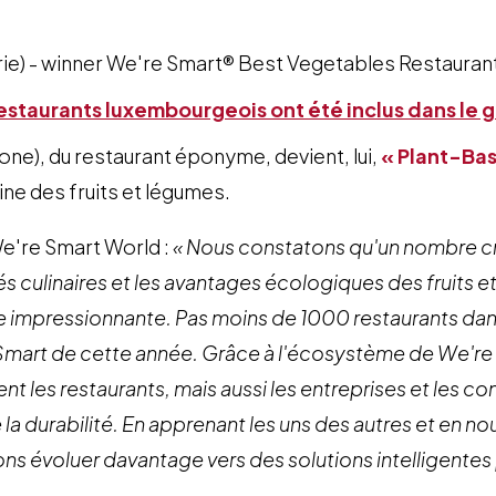
erie) - winner We're Smart® Best Vegetables Restaurant
restaurants luxembourgeois ont été inclus dans le 
lone), du restaurant éponyme, devient, lui,
« Plant-Ba
ne des fruits et légumes.
We're Smart World :
« Nous constatons qu'un nombre cr
és culinaires et les avantages écologiques des fruits e
e impressionnante. Pas moins de 1000 restaurants dans
 Smart de cette année. Grâce à l'écosystème de We're
 les restaurants, mais aussi les entreprises et les c
 la durabilité. En apprenant les uns des autres et en n
s évoluer davantage vers des solutions intelligentes p