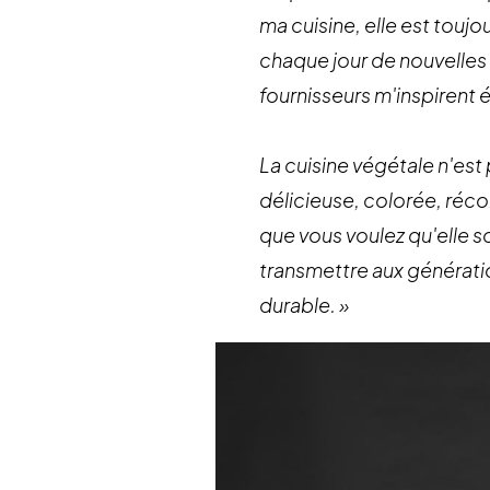
ma cuisine, elle est touj
chaque jour de nouvelles 
fournisseurs m'inspirent 
​La cuisine végétale n'est 
délicieuse, colorée, récon
que vous voulez qu'elle so
transmettre aux génératio
durable. »