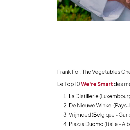
Frank Fol, The Vegetables Ch
Le Top 10
We're Smart
des me
La Distillerie (Luxembour
De Nieuwe Winkel (Pays-B
Vrijmoed (Belgique - Gan
Piazza Duomo (Italie - Al