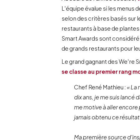
L'équipe évalue si les menus 
selon des critères basés sur le
restaurants à base de plantes
Smart Awards sont considérés
de grands restaurants pour le
Le grand gagnant des We're Sm
se classe au premier rang m
Chef René Mathieu :
« La
dix ans, je me suis lancé
me motive à aller encore p
jamais obtenu ce résultat
​Ma première source d'ins