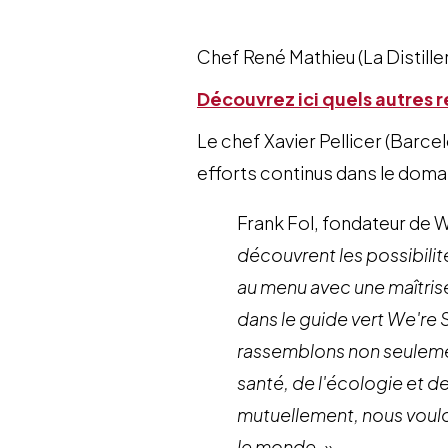
Chef René Mathieu (La Distill
Découvrez ici quels autres 
Le chef Xavier Pellicer (Barce
efforts continus dans le domai
Frank Fol, fondateur de 
découvrent les possibilit
au menu avec une maîtris
dans le guide vert We're
rassemblons non seulement
santé, de l'écologie et de
mutuellement, nous voulon
le monde. »