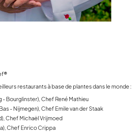
ef®
illeurs restaurants à base de plantes dans le monde :
g - Bourglinster), Chef René Mathieu
as - Nijmegen), Chef Emile van der Staak
d), Chef Michaël Vrijmoed
ba), Chef Enrico Crippa