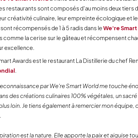
des restaurants sont composés d'au moins deux tiers de
ur créativité culinaire, leur empreinte écologique et l
 sont récompensés de 1 à 5 radis dans le
We're Smart
 comme la cerise sur le gâteau et récompensent cha
ur excellence.
art Awards est le restaurant La Distillerie du chef R
ondial
.
 reconnaissance par We're Smart World me touche énor
 dans des créations culinaires 100% végétales, un sacr
lus loin. Je tiens également à remercier mon équipe, car
.
piration est la nature. Elle apporte la paix et aiguise 