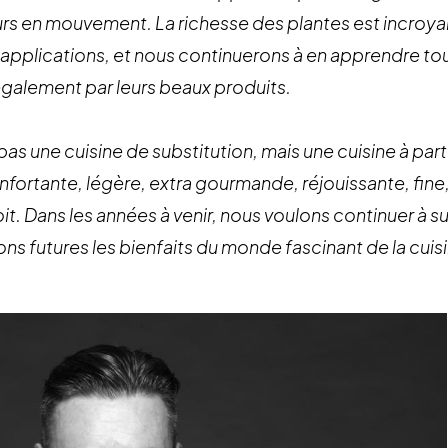
ours en mouvement. La richesse des plantes est incroy
applications, et nous continuerons à en apprendre tou
également par leurs beaux produits.
pas une cuisine de substitution, mais une cuisine à part 
fortante, légère, extra gourmande, réjouissante, fine, 
it. Dans les années à venir, nous voulons continuer à s
ns futures les bienfaits du monde fascinant de la cuisi