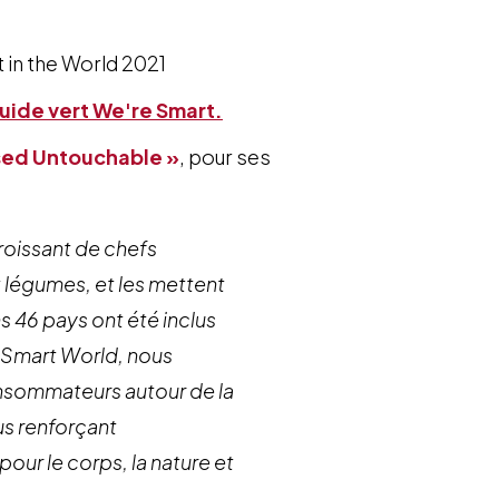
 in the World 2021
guide vert We're Smart.
sed Untouchable »
, pour ses
oissant de chefs
t légumes, et les mettent
 46 pays ont été inclus
 Smart World, nous
onsommateurs autour de la
ous renforçant
our le corps, la nature et