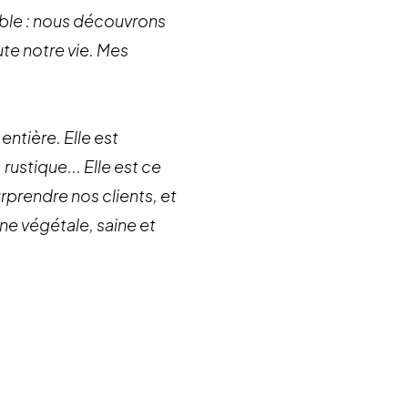
able : nous découvrons
te notre vie. Mes
entière. Elle est
rustique... Elle est ce
urprendre nos clients, et
ne végétale, saine et