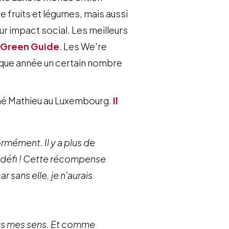
 fruits et légumes, mais aussi
eur impact social. Les meilleurs
 Green Guide
. Les We're
que année un certain nombre
ené Mathieu au Luxembourg.
Il
mément. Il y a plus de
é défi ! Cette récompense
 sans elle, je n'aurais
tous mes sens. Et comme