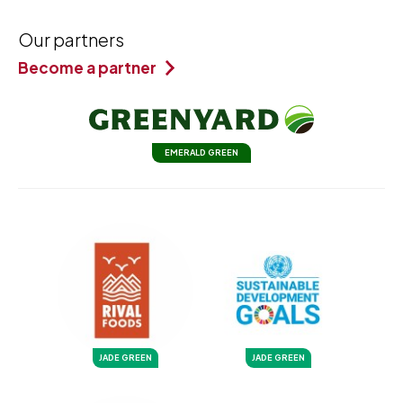
Our partners
Become a partner
EMERALD GREEN
JADE GREEN
JADE GREEN