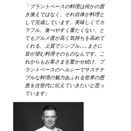
「
プラントベースの料理は何かの置
き換えではなく、それ自体が料理と
して完成しています。美味しくてカ
ラフル、食べやすく重たくない、と
てもグルメ度が高く気持ちを高めて
くれる、上質でシンプル､､､まさに
皆が望む料理そのものなんです。こ
れからもお客さまを驚かせ続け、プ
ラントベースのヘルシーでサステナ
ブルな料理の魅力あふれる世界の恩
恵を次世代に伝えていきたいと思っ
ています
」