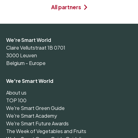
All partners
We're Smart World
Claire Vellutstraat 1B 0701
3000 Leuven
Belgium - Europe
We're Smart World
About us
TOP 100
We're Smart Green Guide
We're Smart Academy
We're Smart Future Awards
The Week of Vegetables and Fruits