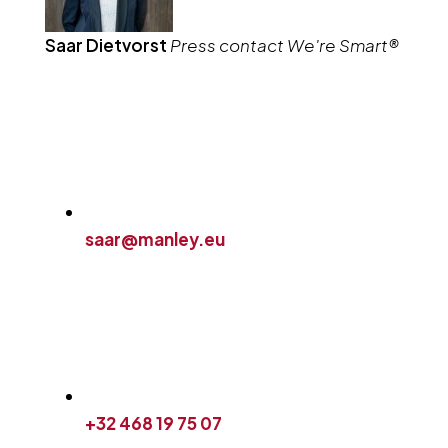
Saar Dietvorst
Press contact We're Smart®
saar@manley.eu
+32 468 19 75 07