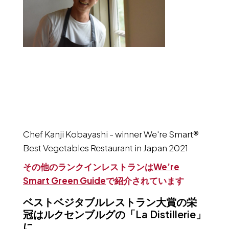
Chef Kanji Kobayashi - winner We're Smart®
Best Vegetables Restaurant in Japan 2021
その他のランクインレストランは
We’re
Smart Green Guide
で紹介されています
ベストベジタブルレストラン大賞の栄
冠はルクセンブルグの「La Distillerie」
に