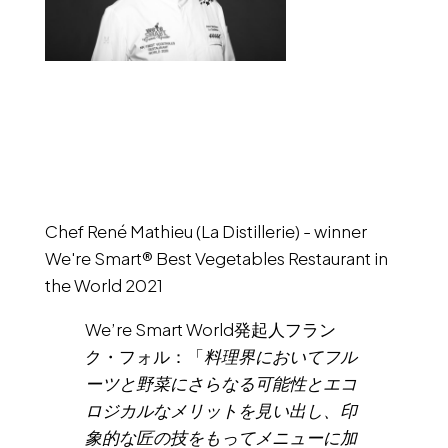
Chef René Mathieu (La Distillerie) - winner
We're Smart® Best Vegetables Restaurant in
the World 2021
We’re Smart World発起人フラン
ク・フォル：「
料理界においてフル
ーツと野菜にさらなる可能性とエコ
ロジカルなメリットを見い出し、印
象的な匠の技をもってメニューに加