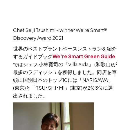
Chef Seiji Tsushimi - winner We're Smart®
Discovery Award 2021
世界のベストプラントベースレストランを紹介
するガイドブック
We’re Smart Green Guide
ではシェフ 小林寛司の「Villa Aida」 (和歌山)が
最多のラディッシュを獲得しました。同店を筆
頭に国別日本のトップ10には「NARISAWA」
(東京)と「TSU･SHI･MI」(東京)が2位3位に選
出されました。