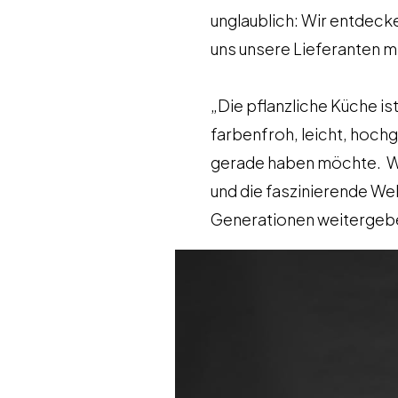
unglaublich: Wir entdecke
uns unsere Lieferanten m
​„Die pflanzliche Küche is
farbenfroh, leicht, hochgr
gerade haben möchte. Wi
und die faszinierende We
Generationen weitergeb