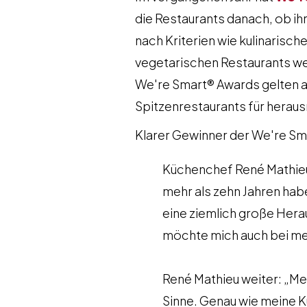
die Restaurants danach, ob ih
nach Kriterien wie kulinarisc
vegetarischen Restaurants w
We're Smart® Awards gelten al
Spitzenrestaurants für herau
Klarer Gewinner der We're Sm
Küchenchef René Mathieu
mehr als zehn Jahren hab
eine ziemlich große Hera
möchte mich auch bei me
​René Mathieu weiter: „Mei
Sinne. Genau wie meine K