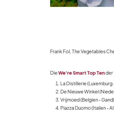
Frank Fol, The Vegetables Ch
Die
We're Smart Top Ten
der
La Distillerie (Luxemburg
De Nieuwe Winkel (Nieder
Vrijmoed (Belgien - Gand
Piazza Duomo (Italien - A