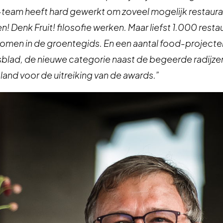
team heeft hard gewerkt om zoveel mogelijk restaura
 Denk Fruit! filosofie werken. Maar liefst 1.000 resta
genomen in de groentegids. En een aantal food-project
ijsblad, de nieuwe categorie naast de begeerde radij
tland voor de uitreiking van de awards.”