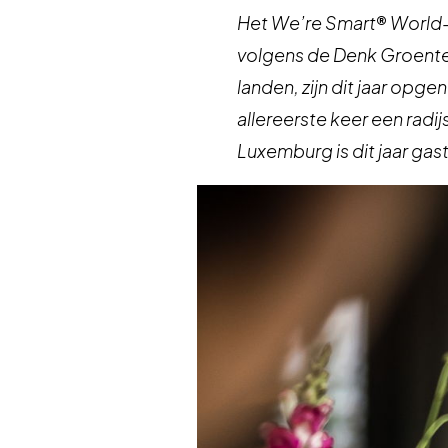
Het We’re Smart
®
World-
volgens de Denk Groenten!
landen, zijn dit jaar op
allereerste keer een rad
Luxemburg is dit jaar gas