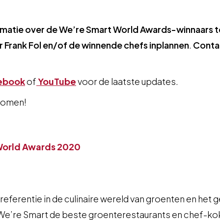
matie over de We’re Smart World Awards-winnaars te
r Frank Fol en/of de winnende chefs inplannen
.
Contac
cebook
of
YouTube
voor de laatste updates.
komen!
World Awards 2020
eferentie in de culinaire wereld van groenten en het 
 We’re Smart de beste groenterestaurants en chef-ko