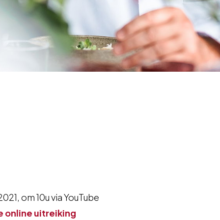
021, om 10u via YouTube
e online uitreiking