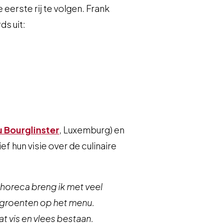
eerste rij te volgen. Frank
ds uit:
 Bourglinster
, Luxemburg) en
f hun visie over de culinaire
 horeca breng ik met veel
 groenten op het menu.
 vis en vlees bestaan.