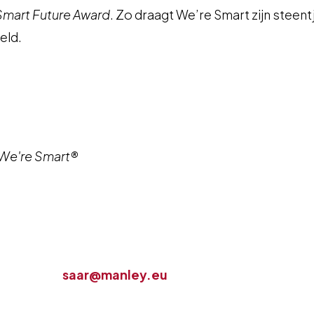
Smart Future Award
. Zo draagt We’re Smart zijn steent
eld.
 We're Smart®
saar@manley.eu