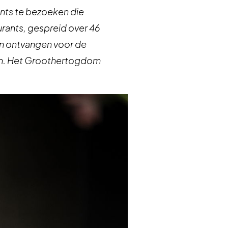
nts te bezoeken die
urants, gespreid over 46
en ontvangen voor de
zen. Het Groothertogdom