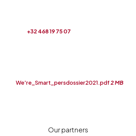
+32 468 19 75 07
We're_Smart_persdossier2021.pdf
2 MB
Our partners