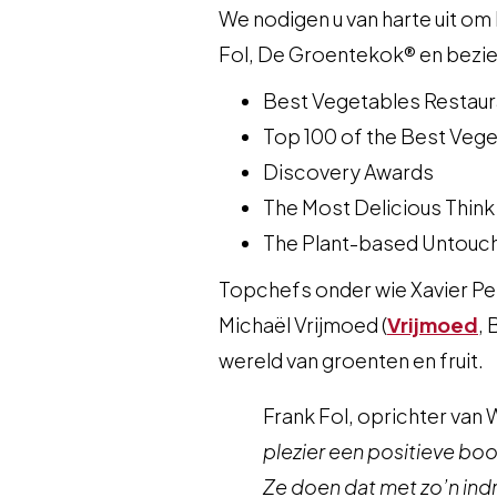
​We nodigen u van harte uit om
Fol, De Groentekok® en bezie
Best Vegetables Restaura
Top 100 of the Best Vege
Discovery Awards
The Most Delicious Think
The Plant-based Untouc
Topchefs onder wie Xavier Pell
Michaël Vrijmoed (
Vrijmoed
, 
wereld van groenten en fruit.
Frank Fol, oprichter van
plezier een positieve bo
Ze doen dat met zo’n ind