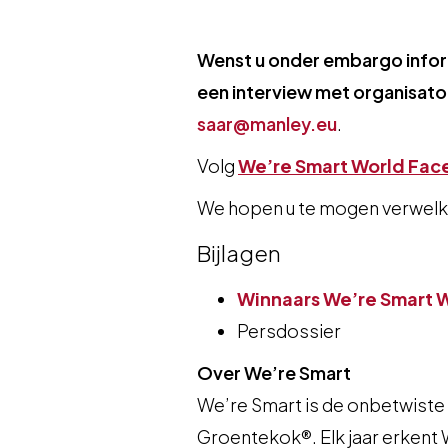
​Wenst u onder embargo infor
een interview met organisato
saar@manley.eu
.
Volg
We’re Smart World Fa
We hopen u te mogen verwel
Bijlagen
Winnaars We’re Smart 
Persdossier
Over We’re Smart
We’re Smart is de onbetwiste r
Groentekok®. Elk jaar erkent