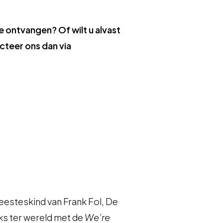
 ontvangen? Of wilt u alvast
teer ons dan via
geesteskind van Frank Fol, De
ks ter wereld met de
We’re