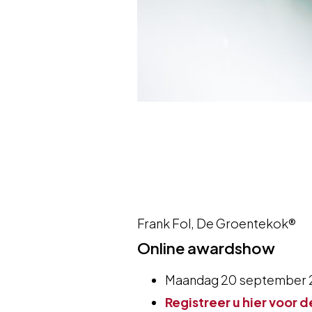
Frank Fol, De Groentekok®
Online awardshow
Maandag 20 september 2
Registreer u hier voor d