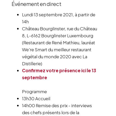
Événement en direct
Lundi 13 septembre 2021, à partir de
14h
Château Bourglinster, rue du Château
8, L-6162 Bourglinster Luxembourg
​(Restaurant de René Mathieu, lauréat
We're Smart du meilleur restaurant
végétal du monde 2020 avec La
Distillerie)
Confirmez votre présence ici le 13
septembre
​Programme
13h30 Accueil
14h00 Remise des prix - interviews
des chefs présents lors de la