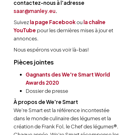
contactez-nous à l'adresse
saar@manley.eu
.
Suivez
la page Facebook
ou
la chaîne
YouTube
pour les dernières mises à jour et
annonces.
Nous espérons vous voir là-bas!
Pièces jointes
Gagnants des We're Smart World
Awards 2020
Dossier de presse
À propos de We're Smart
We're Smart est la référence incontestée
dans le monde culinaire des légumes et la
création de Frank Fol, le Chef des légumes®.
Chaque année, We're Smart récompense les