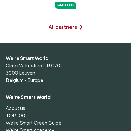
JADE GREEN
All partners
We're Smart World
Claire Vellutstraat 1B 0701
3000 Leuven
Belgium - Europe
We're Smart World
About us
TOP 100
We're Smart Green Guide
We're Smart Academy