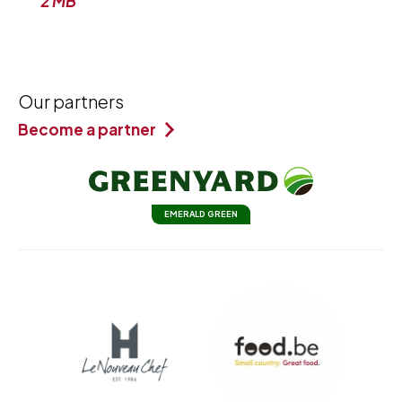
2 MB
Our partners
Become a partner
EMERALD GREEN