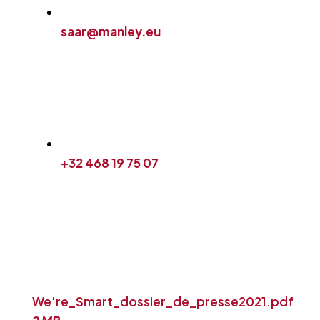
saar@manley.eu
+32 468 19 75 07
We're_Smart_dossier_de_presse2021.pdf