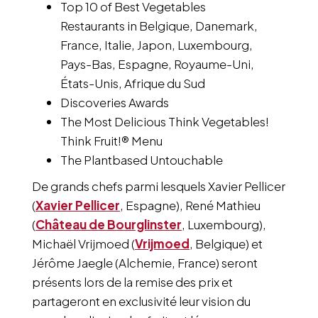
Top 10 of Best Vegetables
Restaurants in Belgique, Danemark,
France, Italie, Japon, Luxembourg,
Pays-Bas, Espagne, Royaume-Uni,
États-Unis, Afrique du Sud
Discoveries Awards
The Most Delicious Think Vegetables!
Think Fruit!® Menu
The Plantbased Untouchable
De grands chefs parmi lesquels Xavier Pellicer
(
Xavier Pellicer
, Espagne), René Mathieu
(
Château de Bourglinster
, Luxembourg),
Michaël Vrijmoed (
Vrijmoed
, Belgique) et
Jérôme Jaegle (Alchemie, France) seront
présents lors de la remise des prix et
partageront en exclusivité leur vision du